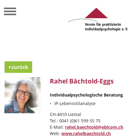
zurück
Rahel Bächtold-Eggs
Individualpsychologische Beratung
IP-Lebensstilanalyse
CH-4410 Liestal
Tel.: 0041 (0)61 599 55 75
E-Mail:
rahel.baechtold@eblcom.ch
Web:
www.rahelbaechtold.ch