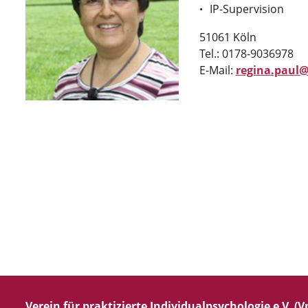
IP-Supervision
51061 Köln
Tel.: 0178-9036978
E-Mail:
regina.paul@
Verein für praktizierte Individualpsychologie e.V. (Vp