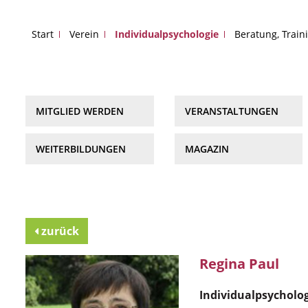
Start
Verein
Individualpsychologie
Beratung, Train
MITGLIED WERDEN
VERANSTALTUNGEN
WEITERBILDUNGEN
MAGAZIN
zurück
Regina Paul
Individualpsycholo