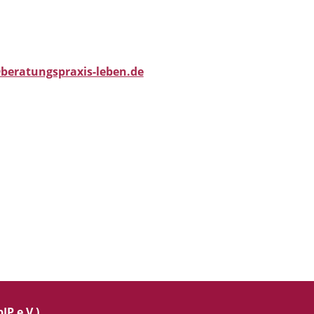
beratungspraxis-leben.de
IP e.V.)