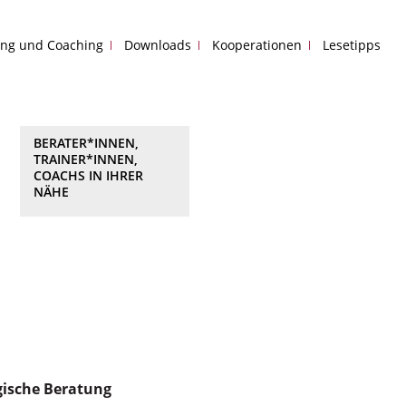
ing und Coaching
Downloads
Kooperationen
Lesetipps
BERATER*INNEN,
TRAINER*INNEN,
COACHS IN IHRER
NÄHE
gische Beratung