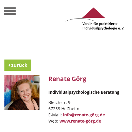
zurück
Renate Görg
Individualpsychologische Beratung
Bleichstr. 9
67258 Heßheim
E-Mail:
info@renate-görg.de
Web:
www.renate-görg.de