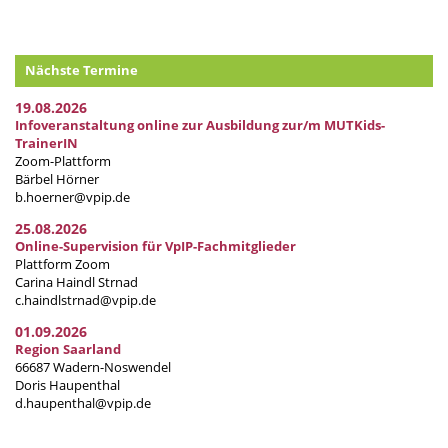
Nächste Termine
19.08.2026
Infoveranstaltung online zur Ausbildung zur/m MUTKids-
TrainerIN
Zoom-Plattform
Bärbel Hörner
b.hoerner@vpip.de
25.08.2026
Online-Supervision für VpIP-Fachmitglieder
Plattform Zoom
Carina Haindl Strnad
c.haindlstrnad@vpip.de
01.09.2026
Region Saarland
66687 Wadern-Noswendel
Doris Haupenthal
d.haupenthal@vpip.de