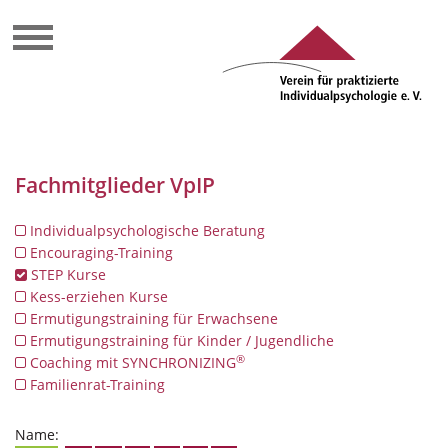
Fachmitglieder VpIP
Individualpsychologische Beratung
Encouraging-Training
STEP Kurse
Kess-erziehen Kurse
Ermutigungstraining für Erwachsene
Ermutigungstraining für Kinder / Jugendliche
®
Coaching mit SYNCHRONIZING
Familienrat-Training
Name: