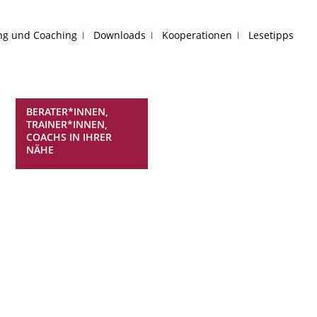
ing und Coaching
Downloads
Kooperationen
Lesetipps
BERATER*INNEN,
TRAINER*INNEN,
COACHS IN IHRER
NÄHE