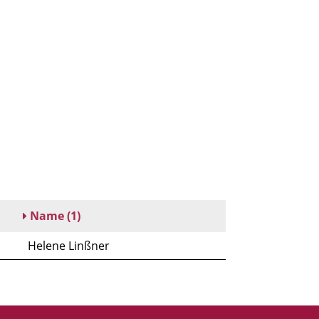
Name
(1)
Helene Linßner