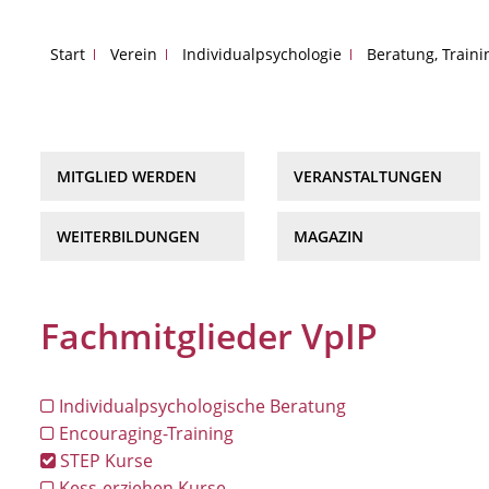
Start
Verein
Individualpsychologie
Beratung, Train
MITGLIED WERDEN
VERANSTALTUNGEN
WEITERBILDUNGEN
MAGAZIN
Fachmitglieder VpIP
Individualpsychologische Beratung
Encouraging-Training
STEP Kurse
Kess-erziehen Kurse