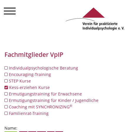
Fachmitglieder VpIP
Individualpsychologische Beratung
Encouraging-Training
STEP Kurse
Kess-erziehen Kurse
Ermutigungstraining für Erwachsene
Ermutigungstraining für Kinder / Jugendliche
®
Coaching mit SYNCHRONIZING
Familienrat-Training
Name: