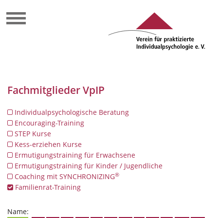
Fachmitglieder VpIP
Individualpsychologische Beratung
Encouraging-Training
STEP Kurse
Kess-erziehen Kurse
Ermutigungstraining für Erwachsene
Ermutigungstraining für Kinder / Jugendliche
®
Coaching mit SYNCHRONIZING
Familienrat-Training
Name: