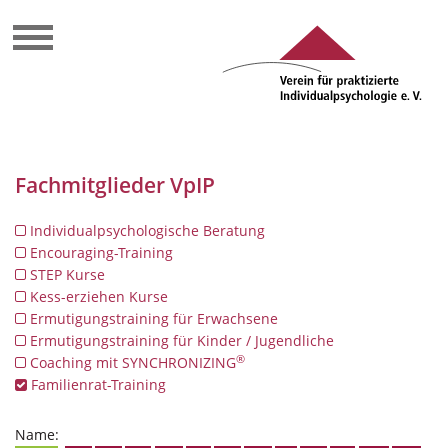
Fachmitglieder VpIP
Individualpsychologische Beratung
Encouraging-Training
STEP Kurse
Kess-erziehen Kurse
Ermutigungstraining für Erwachsene
Ermutigungstraining für Kinder / Jugendliche
®
Coaching mit SYNCHRONIZING
Familienrat-Training
Name: