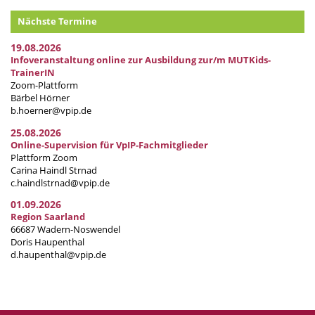
Nächste Termine
19.08.2026
Infoveranstaltung online zur Ausbildung zur/m MUTKids-
TrainerIN
Zoom-Plattform
Bärbel Hörner
b.hoerner@vpip.de
25.08.2026
Online-Supervision für VpIP-Fachmitglieder
Plattform Zoom
Carina Haindl Strnad
c.haindlstrnad@vpip.de
01.09.2026
Region Saarland
66687 Wadern-Noswendel
Doris Haupenthal
d.haupenthal@vpip.de