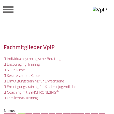
Fachmitglieder VpIP
Individualpsychologische Beratung
Encouraging-Training
STEP Kurse
Kess-erziehen Kurse
Ermutigungstraining für Erwachsene
Ermutigungstraining für Kinder / Jugendliche
®
Coaching mit SYNCHRONIZING
Familienrat-Training
Name: