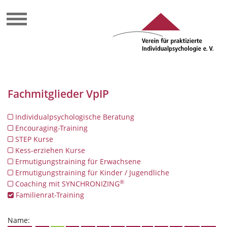
Fachmitglieder VpIP
Individualpsychologische Beratung
Encouraging-Training
STEP Kurse
Kess-erziehen Kurse
Ermutigungstraining für Erwachsene
Ermutigungstraining für Kinder / Jugendliche
®
Coaching mit SYNCHRONIZING
Familienrat-Training
Name: