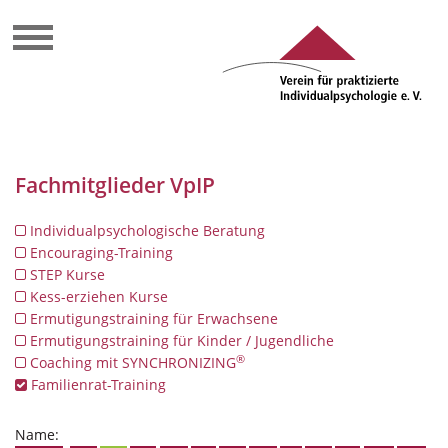
Fachmitglieder VpIP
Individualpsychologische Beratung
Encouraging-Training
STEP Kurse
Kess-erziehen Kurse
Ermutigungstraining für Erwachsene
Ermutigungstraining für Kinder / Jugendliche
®
Coaching mit SYNCHRONIZING
Familienrat-Training
Name: