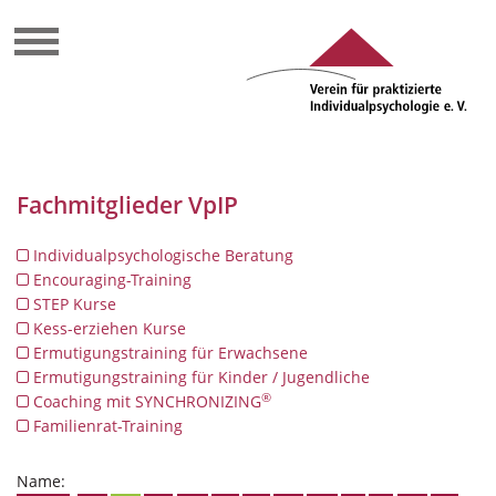
Fachmitglieder VpIP
Individualpsychologische Beratung
Encouraging-Training
STEP Kurse
Kess-erziehen Kurse
Ermutigungstraining für Erwachsene
Ermutigungstraining für Kinder / Jugendliche
®
Coaching mit SYNCHRONIZING
Familienrat-Training
Name: