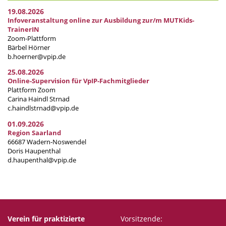
19.08.2026
Infoveranstaltung online zur Ausbildung zur/m MUTKids-
TrainerIN
Zoom-Plattform
Bärbel Hörner
b.hoerner@vpip.de
25.08.2026
Online-Supervision für VpIP-Fachmitglieder
Plattform Zoom
Carina Haindl Strnad
c.haindlstrnad@vpip.de
01.09.2026
Region Saarland
66687 Wadern-Noswendel
Doris Haupenthal
d.haupenthal@vpip.de
Verein für praktizierte
Vorsitzende: