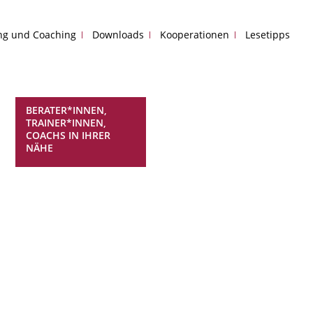
ing und Coaching
Downloads
Kooperationen
Lesetipps
BERATER*INNEN,
TRAINER*INNEN,
COACHS IN IHRER
NÄHE