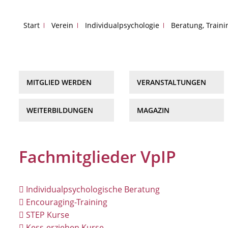
Start
Verein
Individualpsychologie
Beratung, Train
MITGLIED WERDEN
VERANSTALTUNGEN
WEITERBILDUNGEN
MAGAZIN
Fachmitglieder VpIP
Individualpsychologische Beratung
Encouraging-Training
STEP Kurse
Kess-erziehen Kurse