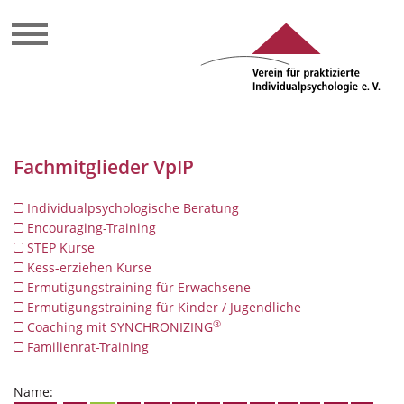
Fachmitglieder VpIP
Individualpsychologische Beratung
Encouraging-Training
STEP Kurse
Kess-erziehen Kurse
Ermutigungstraining für Erwachsene
Ermutigungstraining für Kinder / Jugendliche
®
Coaching mit SYNCHRONIZING
Familienrat-Training
Name: