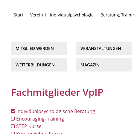
Start
Verein
Individualpsychologie
Beratung, Train
MITGLIED WERDEN
VERANSTALTUNGEN
WEITERBILDUNGEN
MAGAZIN
Fachmitglieder VpIP
Individualpsychologische Beratung
Encouraging-Training
STEP Kurse
Kess-erziehen Kurse