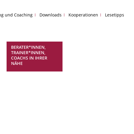
ing und Coaching
Downloads
Kooperationen
Lesetipps
BERATER*INNEN,
TRAINER*INNEN,
COACHS IN IHRER
NÄHE