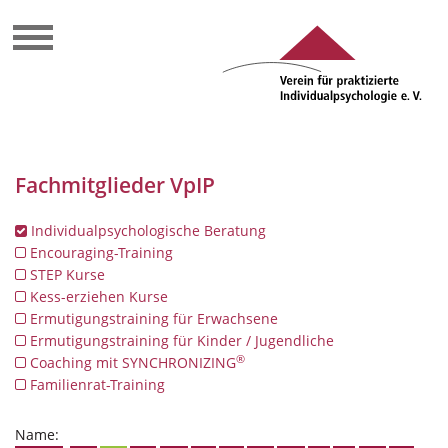
Fachmitglieder VpIP
Individualpsychologische Beratung
Encouraging-Training
STEP Kurse
Kess-erziehen Kurse
Ermutigungstraining für Erwachsene
Ermutigungstraining für Kinder / Jugendliche
®
Coaching mit SYNCHRONIZING
Familienrat-Training
Name: