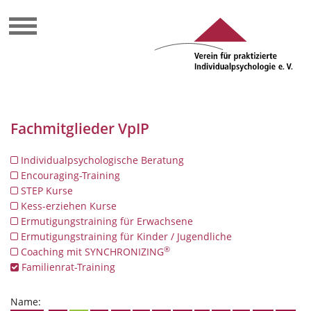
Fachmitglieder VpIP
Individualpsychologische Beratung
Encouraging-Training
STEP Kurse
Kess-erziehen Kurse
Ermutigungstraining für Erwachsene
Ermutigungstraining für Kinder / Jugendliche
®
Coaching mit SYNCHRONIZING
Familienrat-Training
Name: