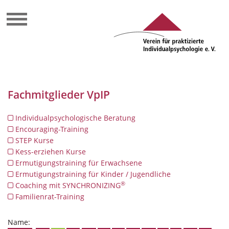
Fachmitglieder VpIP
Individualpsychologische Beratung
Encouraging-Training
STEP Kurse
Kess-erziehen Kurse
Ermutigungstraining für Erwachsene
Ermutigungstraining für Kinder / Jugendliche
®
Coaching mit SYNCHRONIZING
Familienrat-Training
Name: