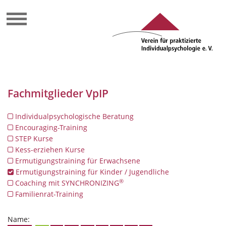
Fachmitglieder VpIP
Individualpsychologische Beratung
Encouraging-Training
STEP Kurse
Kess-erziehen Kurse
Ermutigungstraining für Erwachsene
Ermutigungstraining für Kinder / Jugendliche
®
Coaching mit SYNCHRONIZING
Familienrat-Training
Name: