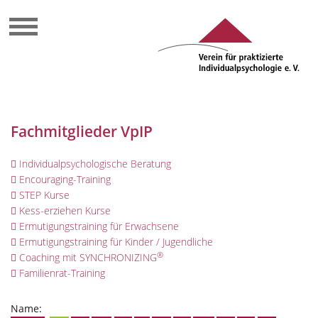
Fachmitglieder VpIP
Individualpsychologische Beratung
Encouraging-Training
STEP Kurse
Kess-erziehen Kurse
Ermutigungstraining für Erwachsene
Ermutigungstraining für Kinder / Jugendliche
®
Coaching mit SYNCHRONIZING
Familienrat-Training
Name: