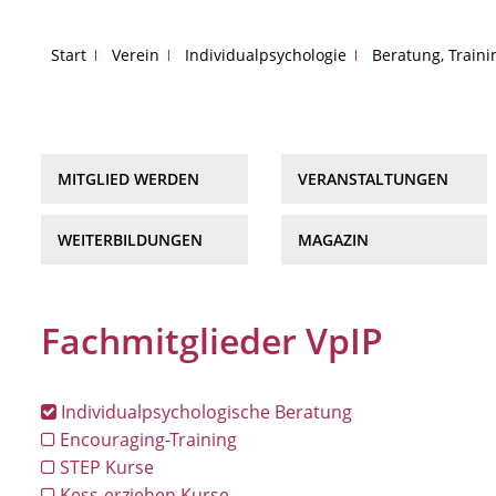
Start
Verein
Individualpsychologie
Beratung, Train
MITGLIED WERDEN
VERANSTALTUNGEN
WEITERBILDUNGEN
MAGAZIN
Fachmitglieder VpIP
Individualpsychologische Beratung
Encouraging-Training
STEP Kurse
Kess-erziehen Kurse