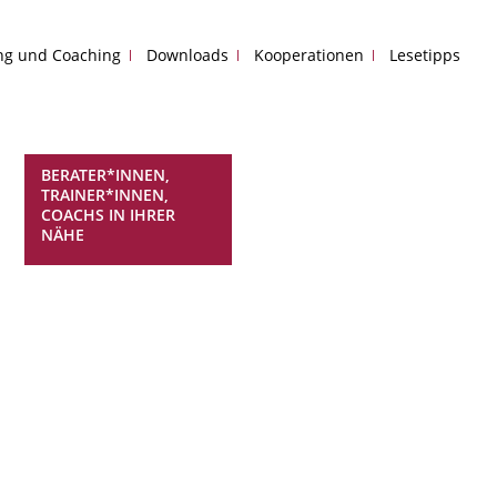
ing und Coaching
Downloads
Kooperationen
Lesetipps
BERATER*INNEN,
TRAINER*INNEN,
COACHS IN IHRER
NÄHE