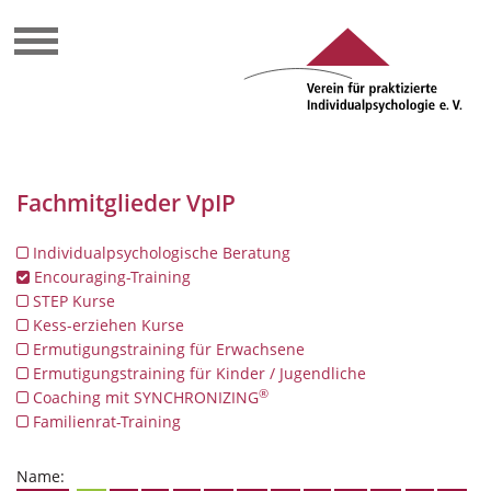
Fachmitglieder VpIP
Individualpsychologische Beratung
Encouraging-Training
STEP Kurse
Kess-erziehen Kurse
Ermutigungstraining für Erwachsene
Ermutigungstraining für Kinder / Jugendliche
®
Coaching mit SYNCHRONIZING
Familienrat-Training
Name: