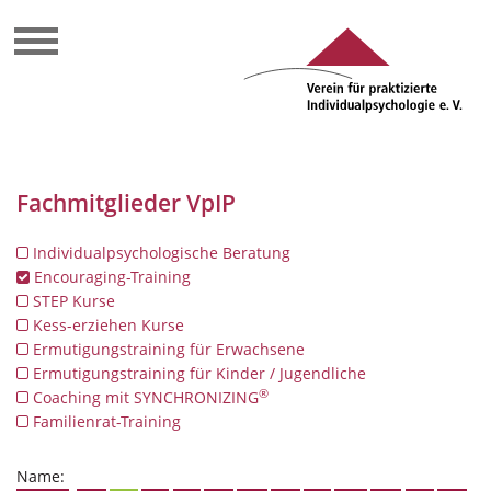
Fachmitglieder VpIP
Individualpsychologische Beratung
Encouraging-Training
STEP Kurse
Kess-erziehen Kurse
Ermutigungstraining für Erwachsene
Ermutigungstraining für Kinder / Jugendliche
®
Coaching mit SYNCHRONIZING
Familienrat-Training
Name: