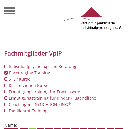
Fachmitglieder VpIP
Individualpsychologische Beratung
Encouraging-Training
STEP Kurse
Kess-erziehen Kurse
Ermutigungstraining für Erwachsene
Ermutigungstraining für Kinder / Jugendliche
®
Coaching mit SYNCHRONIZING
Familienrat-Training
Name: