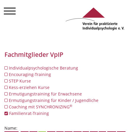
Fachmitglieder VpIP
Individualpsychologische Beratung
Encouraging-Training
STEP Kurse
Kess-erziehen Kurse
Ermutigungstraining für Erwachsene
Ermutigungstraining für Kinder / Jugendliche
®
Coaching mit SYNCHRONIZING
Familienrat-Training
Name: