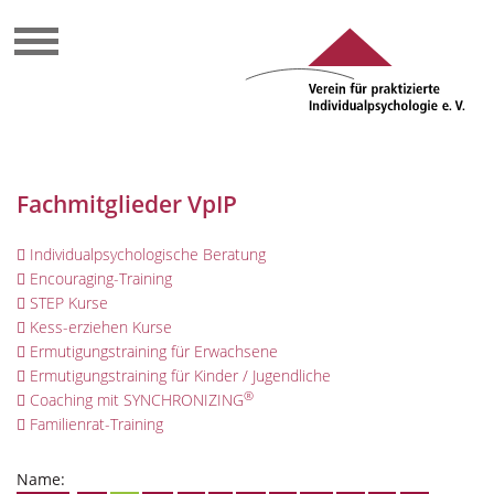
Fachmitglieder VpIP
Individualpsychologische Beratung
Encouraging-Training
STEP Kurse
Kess-erziehen Kurse
Ermutigungstraining für Erwachsene
Ermutigungstraining für Kinder / Jugendliche
®
Coaching mit SYNCHRONIZING
Familienrat-Training
Name: