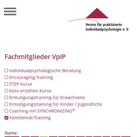
Fachmitglieder VpIP
Individualpsychologische Beratung
Encouraging-Training
STEP Kurse
Kess-erziehen Kurse
Ermutigungstraining für Erwachsene
Ermutigungstraining für Kinder / Jugendliche
®
Coaching mit SYNCHRONIZING
Familienrat-Training
Name: