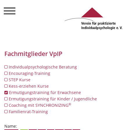
Fachmitglieder VpIP
Individualpsychologische Beratung
Encouraging-Training
STEP Kurse
Kess-erziehen Kurse
Ermutigungstraining für Erwachsene
Ermutigungstraining für Kinder / Jugendliche
®
Coaching mit SYNCHRONIZING
Familienrat-Training
Name: