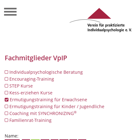
Fachmitglieder VpIP
Individualpsychologische Beratung
Encouraging-Training
STEP Kurse
Kess-erziehen Kurse
Ermutigungstraining für Erwachsene
Ermutigungstraining für Kinder / Jugendliche
®
Coaching mit SYNCHRONIZING
Familienrat-Training
Name: