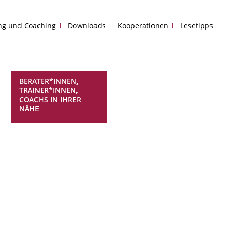
ing und Coaching
Downloads
Kooperationen
Lesetipps
BERATER*INNEN,
TRAINER*INNEN,
COACHS IN IHRER
NÄHE