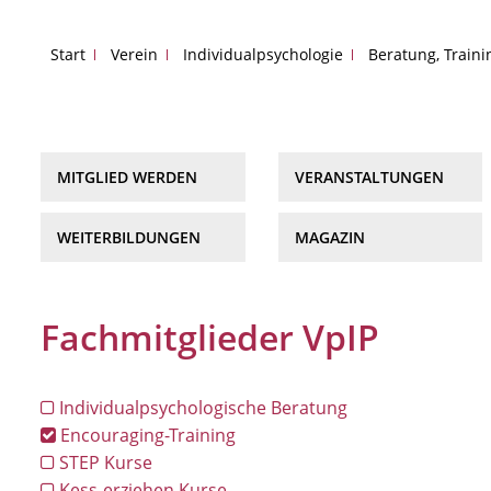
Start
Verein
Individualpsychologie
Beratung, Train
MITGLIED WERDEN
VERANSTALTUNGEN
WEITERBILDUNGEN
MAGAZIN
Fachmitglieder VpIP
Individualpsychologische Beratung
Encouraging-Training
STEP Kurse
Kess-erziehen Kurse