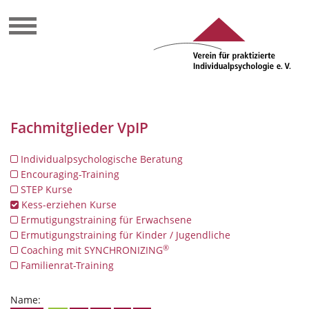
Fachmitglieder VpIP
Individualpsychologische Beratung
Encouraging-Training
STEP Kurse
Kess-erziehen Kurse
Ermutigungstraining für Erwachsene
Ermutigungstraining für Kinder / Jugendliche
®
Coaching mit SYNCHRONIZING
Familienrat-Training
Name: