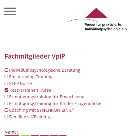
Fachmitglieder VpIP
Individualpsychologische Beratung
Encouraging-Training
STEP Kurse
Kess-erziehen Kurse
Ermutigungstraining für Erwachsene
Ermutigungstraining für Kinder / Jugendliche
®
Coaching mit SYNCHRONIZING
Familienrat-Training
Name: