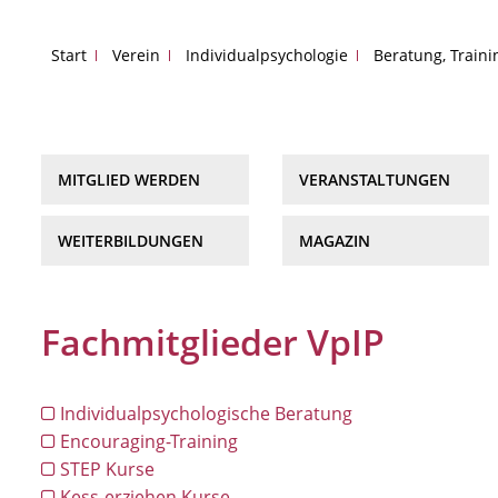
Start
Verein
Individualpsychologie
Beratung, Train
MITGLIED WERDEN
VERANSTALTUNGEN
WEITERBILDUNGEN
MAGAZIN
Fachmitglieder VpIP
Individualpsychologische Beratung
Encouraging-Training
STEP Kurse
Kess-erziehen Kurse