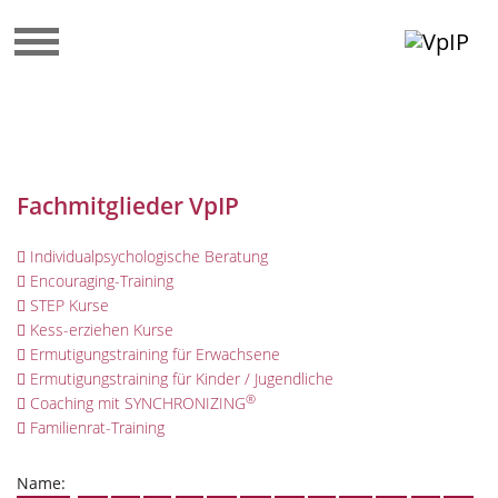
Fachmitglieder VpIP
Individualpsychologische Beratung
Encouraging-Training
STEP Kurse
Kess-erziehen Kurse
Ermutigungstraining für Erwachsene
Ermutigungstraining für Kinder / Jugendliche
®
Coaching mit SYNCHRONIZING
Familienrat-Training
Name: