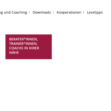
ing und Coaching
Downloads
Kooperationen
Lesetipps
BERATER*INNEN,
TRAINER*INNEN,
COACHS IN IHRER
NÄHE