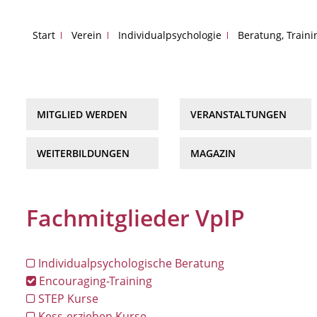
Start
Verein
Individualpsychologie
Beratung, Train
MITGLIED WERDEN
VERANSTALTUNGEN
WEITERBILDUNGEN
MAGAZIN
Fachmitglieder VpIP
Individualpsychologische Beratung
Encouraging-Training
STEP Kurse
Kess-erziehen Kurse