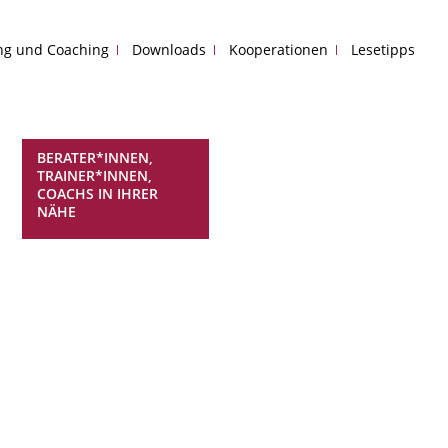
ing und Coaching
Downloads
Kooperationen
Lesetipps
BERATER*INNEN,
TRAINER*INNEN,
COACHS IN IHRER
NÄHE