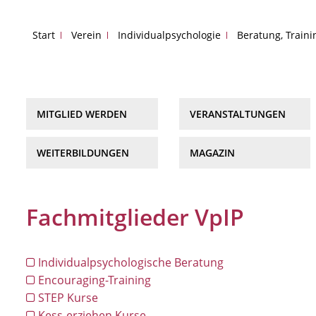
Start
Verein
Individualpsychologie
Beratung, Train
MITGLIED WERDEN
VERANSTALTUNGEN
WEITERBILDUNGEN
MAGAZIN
Fachmitglieder VpIP
Individualpsychologische Beratung
Encouraging-Training
STEP Kurse
Kess-erziehen Kurse