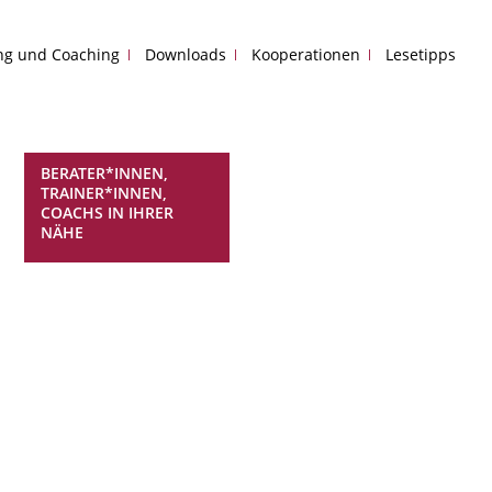
ing und Coaching
Downloads
Kooperationen
Lesetipps
BERATER*INNEN,
TRAINER*INNEN,
COACHS IN IHRER
NÄHE