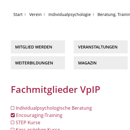
Start
Verein
Individualpsychologie
Beratung, Train
MITGLIED WERDEN
VERANSTALTUNGEN
WEITERBILDUNGEN
MAGAZIN
Fachmitglieder VpIP
Individualpsychologische Beratung
Encouraging-Training
STEP Kurse
Kess-erziehen Kurse