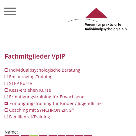
Fachmitglieder VpIP
Individualpsychologische Beratung
Encouraging-Training
STEP Kurse
Kess-erziehen Kurse
Ermutigungstraining für Erwachsene
Ermutigungstraining für Kinder / Jugendliche
®
Coaching mit SYNCHRONIZING
Familienrat-Training
Name: