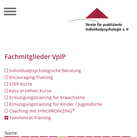
Fachmitglieder VpIP
Individualpsychologische Beratung
Encouraging-Training
STEP Kurse
Kess-erziehen Kurse
Ermutigungstraining für Erwachsene
Ermutigungstraining für Kinder / Jugendliche
®
Coaching mit SYNCHRONIZING
Familienrat-Training
Name: