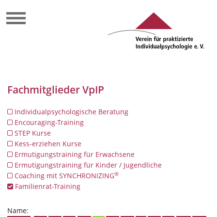
Fachmitglieder VpIP
Individualpsychologische Beratung
Encouraging-Training
STEP Kurse
Kess-erziehen Kurse
Ermutigungstraining für Erwachsene
Ermutigungstraining für Kinder / Jugendliche
®
Coaching mit SYNCHRONIZING
Familienrat-Training
Name: