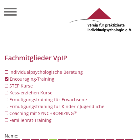
Fachmitglieder VpIP
Individualpsychologische Beratung
Encouraging-Training
STEP Kurse
Kess-erziehen Kurse
Ermutigungstraining für Erwachsene
Ermutigungstraining für Kinder / Jugendliche
®
Coaching mit SYNCHRONIZING
Familienrat-Training
Name: