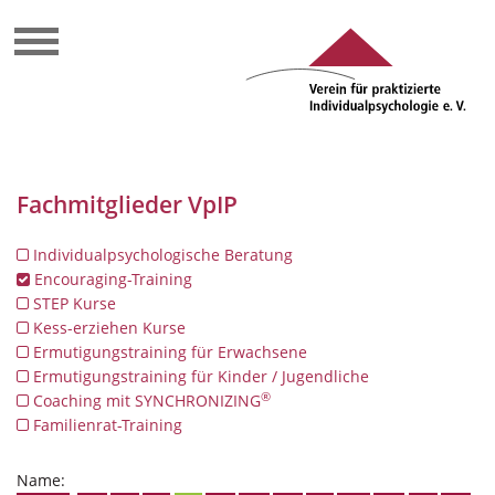
Fachmitglieder VpIP
Individualpsychologische Beratung
Encouraging-Training
STEP Kurse
Kess-erziehen Kurse
Ermutigungstraining für Erwachsene
Ermutigungstraining für Kinder / Jugendliche
®
Coaching mit SYNCHRONIZING
Familienrat-Training
Name: