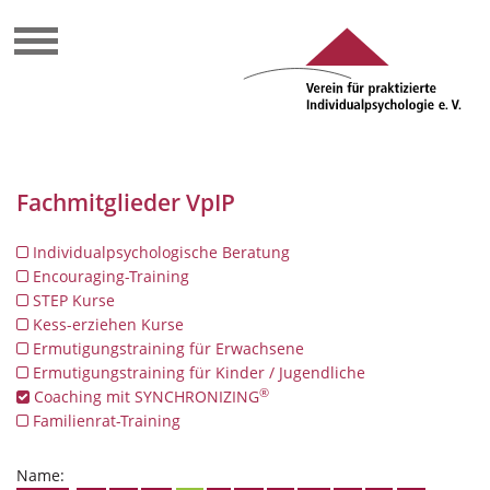
Fachmitglieder VpIP
Individualpsychologische Beratung
Encouraging-Training
STEP Kurse
Kess-erziehen Kurse
Ermutigungstraining für Erwachsene
Ermutigungstraining für Kinder / Jugendliche
®
Coaching mit SYNCHRONIZING
Familienrat-Training
Name: