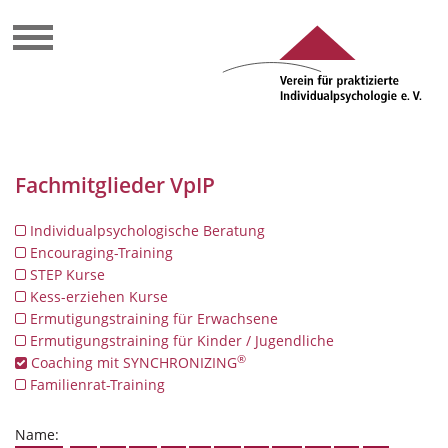
Fachmitglieder VpIP
Individualpsychologische Beratung
Encouraging-Training
STEP Kurse
Kess-erziehen Kurse
Ermutigungstraining für Erwachsene
Ermutigungstraining für Kinder / Jugendliche
®
Coaching mit SYNCHRONIZING
Familienrat-Training
Name: