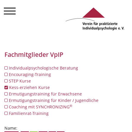
Fachmitglieder VpIP
Individualpsychologische Beratung
Encouraging-Training
STEP Kurse
Kess-erziehen Kurse
Ermutigungstraining für Erwachsene
Ermutigungstraining für Kinder / Jugendliche
®
Coaching mit SYNCHRONIZING
Familienrat-Training
Name: