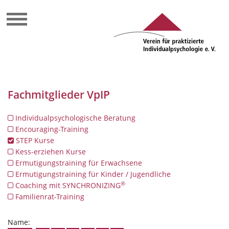
Fachmitglieder VpIP
Individualpsychologische Beratung
Encouraging-Training
STEP Kurse
Kess-erziehen Kurse
Ermutigungstraining für Erwachsene
Ermutigungstraining für Kinder / Jugendliche
®
Coaching mit SYNCHRONIZING
Familienrat-Training
Name: