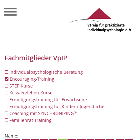
Fachmitglieder VpIP
Individualpsychologische Beratung
Encouraging-Training
STEP Kurse
Kess-erziehen Kurse
Ermutigungstraining für Erwachsene
Ermutigungstraining für Kinder / Jugendliche
®
Coaching mit SYNCHRONIZING
Familienrat-Training
Name: