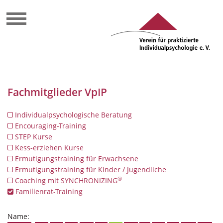
Fachmitglieder VpIP
Individualpsychologische Beratung
Encouraging-Training
STEP Kurse
Kess-erziehen Kurse
Ermutigungstraining für Erwachsene
Ermutigungstraining für Kinder / Jugendliche
®
Coaching mit SYNCHRONIZING
Familienrat-Training
Name: