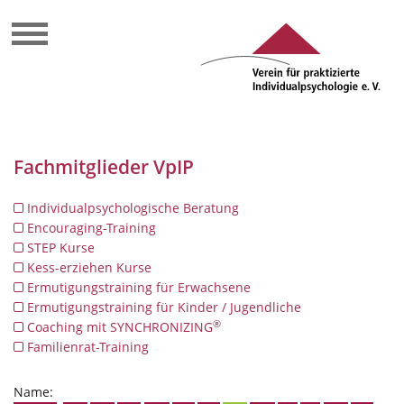
Fachmitglieder VpIP
Individualpsychologische Beratung
Encouraging-Training
STEP Kurse
Kess-erziehen Kurse
Ermutigungstraining für Erwachsene
Ermutigungstraining für Kinder / Jugendliche
®
Coaching mit SYNCHRONIZING
Familienrat-Training
Name: