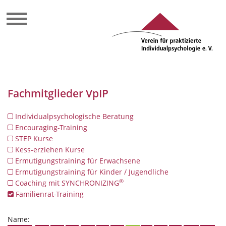
Fachmitglieder VpIP
Individualpsychologische Beratung
Encouraging-Training
STEP Kurse
Kess-erziehen Kurse
Ermutigungstraining für Erwachsene
Ermutigungstraining für Kinder / Jugendliche
®
Coaching mit SYNCHRONIZING
Familienrat-Training
Name: